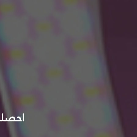
احصلي