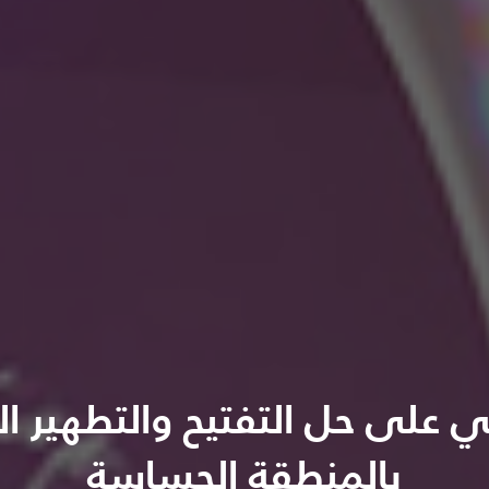
 على حل التفتيح والتطهير ا
بالمنطقة الحساسة