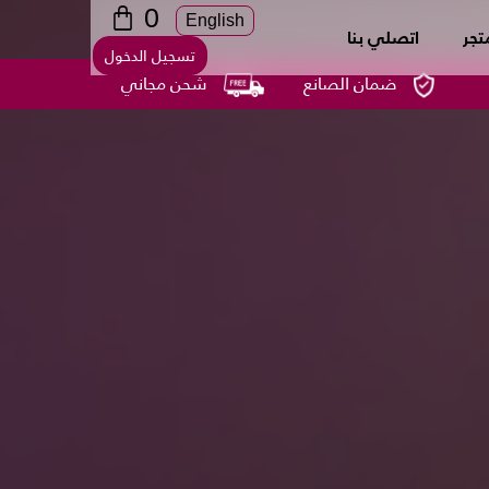
0
English
تجر
اتصلي بنا
تسجيل الدخول
ضمان الصانع
شحن مجاني